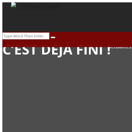
C’EST DÉJÀ FINI !
Actualités