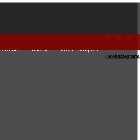
onateurs
Galerie
Infos Pratiques