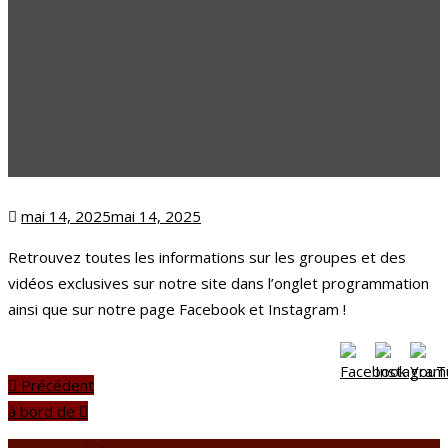
Posted
mai 14, 2025
mai 14, 2025
on
Retrouvez toutes les informations sur les groupes et des
vidéos exclusives sur notre site dans l’onglet programmation
ainsi que sur notre page Facebook et Instagram !
Précédent
à bord de