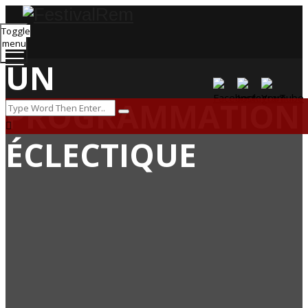
Toggle
menu
UN
PROGRAMMATION
ÉCLECTIQUE