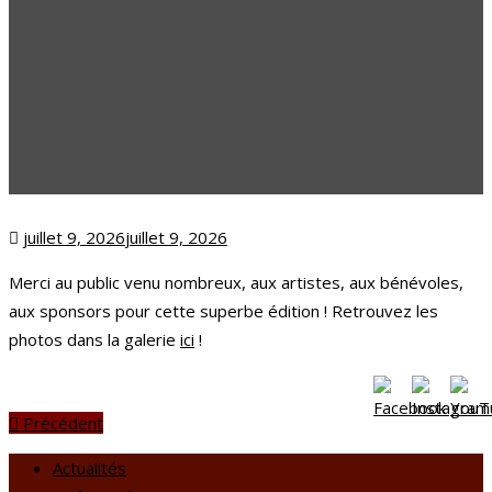
Posted
juillet 9, 2026
juillet 9, 2026
on
Merci au public venu nombreux, aux artistes, aux bénévoles,
aux sponsors pour cette superbe édition ! Retrouvez les
photos dans la galerie
ici
!
Précédent
Actualités