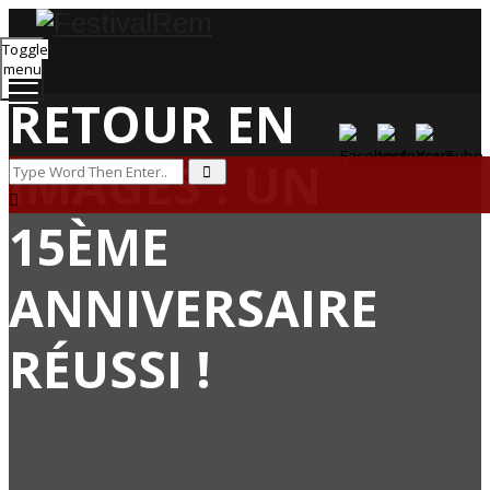
Toggle
menu
RETOUR EN
IMAGES : UN
15ÈME
ANNIVERSAIRE
RÉUSSI !