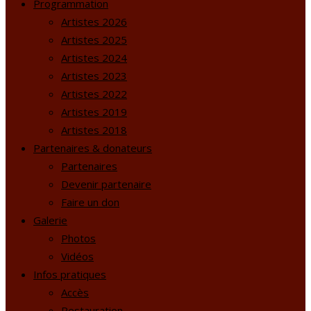
Programmation
Artistes 2026
Artistes 2025
Artistes 2024
Artistes 2023
Artistes 2022
Artistes 2019
Artistes 2018
Partenaires & donateurs
Partenaires
Devenir partenaire
Faire un don
Galerie
Photos
Vidéos
Infos pratiques
Accès
Restauration