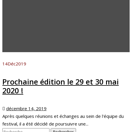
14
Déc
2019
Prochaine édition le 29 et 30 mai
2020 !
Posted
décembre 14, 2019
on
Après quelques réunions et échanges au sein de l'équipe du
festival, il a été décidé de poursuivre une...
Rechercher :