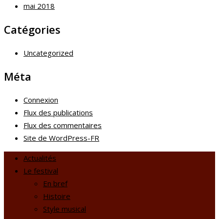
mai 2018
Catégories
Uncategorized
Méta
Connexion
Flux des publications
Flux des commentaires
Site de WordPress-FR
Actualités
Le festival
En bref
Histoire
Style musical