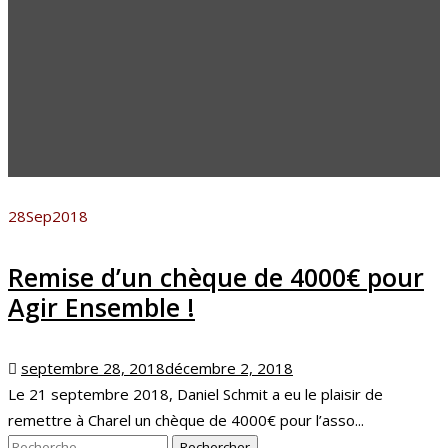
28
Sep
2018
Remise d’un chèque de 4000€ pour
Agir Ensemble !
Posted
septembre 28, 2018
décembre 2, 2018
on
Le 21 septembre 2018, Daniel Schmit a eu le plaisir de
remettre à Charel un chèque de 4000€ pour l’asso...
Rechercher :