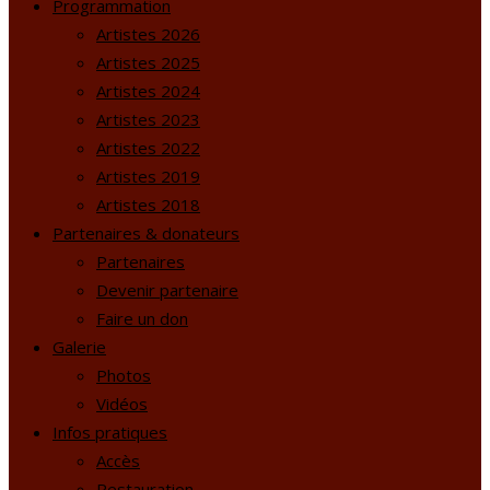
Programmation
Artistes 2026
Artistes 2025
Artistes 2024
Artistes 2023
Artistes 2022
Artistes 2019
Artistes 2018
Partenaires & donateurs
Partenaires
Devenir partenaire
Faire un don
Galerie
Photos
Vidéos
Infos pratiques
Accès
Restauration