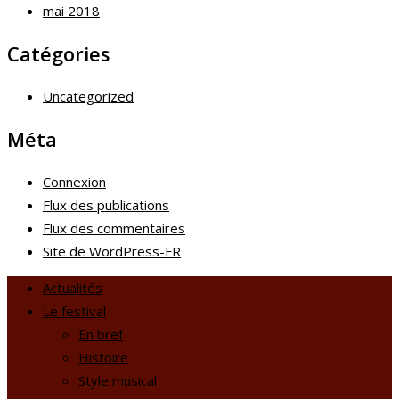
mai 2018
Catégories
Uncategorized
Méta
Connexion
Flux des publications
Flux des commentaires
Site de WordPress-FR
Actualités
Le festival
En bref
Histoire
Style musical