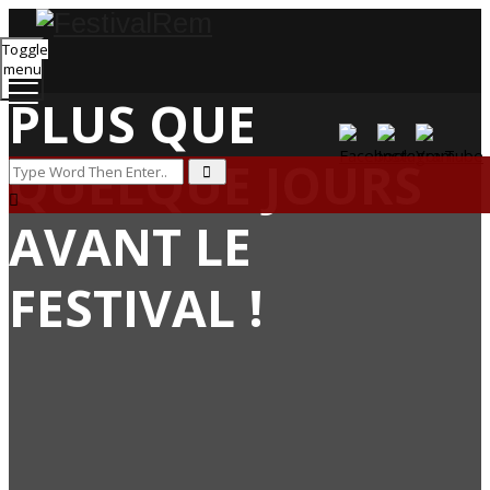
Toggle
menu
PLUS QUE
QUELQUE JOURS
AVANT LE
FESTIVAL !