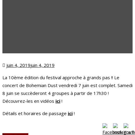
Posted
juin 4, 2019
juin 4, 2019
on
La 10ème édition du festival approche à grands pas !! Le
concert de Bohemian Dust vendredi 7 juin est complet. Samedi
8 juin se succèderont 4 groupes à partir de 17h30 !
Découvrez-les en vidéos
ici
!
Détails et horaires de passage
ici
!