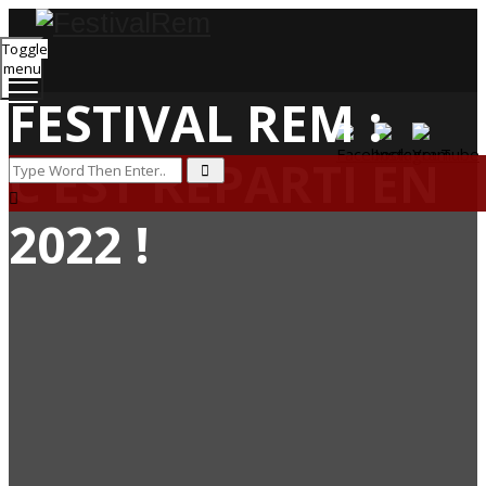
Toggle
menu
FESTIVAL REM :
C’EST REPARTI EN
2022 !