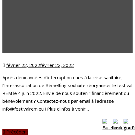
Posted
février 22, 2022
février 22, 2022
on
Après deux années d’interruption dues à la crise sanitaire,
l’Interassociation de Rémelfing souhaite réorganiser le festival
REM le 4 juin 2022. Envie de nous soutenir financièrement ou
bénévolement ? Contactez-nous par email à l’adresse
info@festivalrem.eu ! Plus d’infos à venir…
Précédent