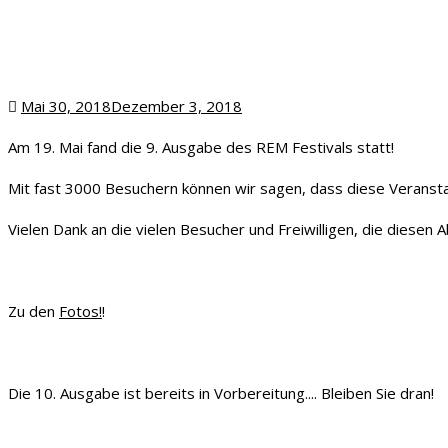
Posted
Mai 30, 2018
Dezember 3, 2018
on
Am 19. Mai fand die 9. Ausgabe des REM Festivals statt!
Mit fast 3000 Besuchern können wir sagen, dass diese Veranstal
Vielen Dank an die vielen Besucher und Freiwilligen, die diesen
Zu den
Fotos!
!
Die 10. Ausgabe ist bereits in Vorbereitung.... Bleiben Sie dran!