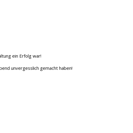
tung ein Erfolg war!
 Abend unvergesslich gemacht haben!