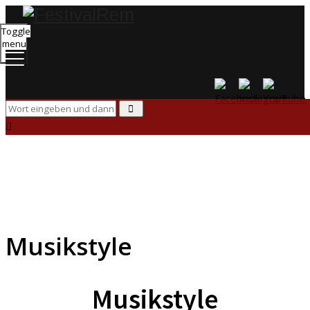
Toggle
menu
Musikstyle
Musikstyle