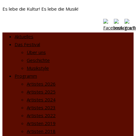
Es lebe die Kultur! Es lebe die Musik!
Aktuelles
Das Festival
Über uns
Geschichte
Musikstyle
Programm
Artistes 2026
Artistes 2025
Artistes 2024
Artistes 2023
Artistes 2022
Artisten 2019
Artisten 2018