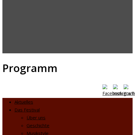
Programm
Aktuelles
Das Festival
Über uns
Geschichte
Musikstyle