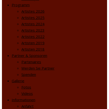
Programm
Artistes 2026
Artistes 2025
Artistes 2024
Artistes 2023
Artistes 2022
Artisten 2019
Artisten 2018
Partner & Sponsoren
Partenaires
Werden Sie Partner
Spenden
Gallerie
Fotos
Videos
Informationen
Anfahrt