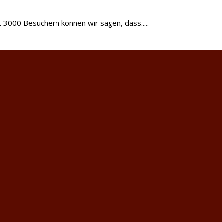
t 3000 Besuchern können wir sagen, dass.....