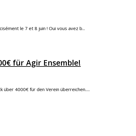
cisément le 7 et 8 juin ! Oui vous avez b...
00€ für Agir Ensemble!
 über 4000€ für den Verein überreichen.....