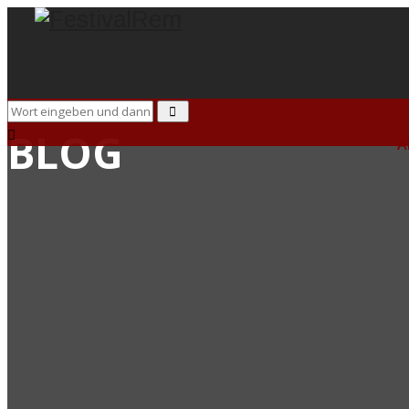
BLOG
A