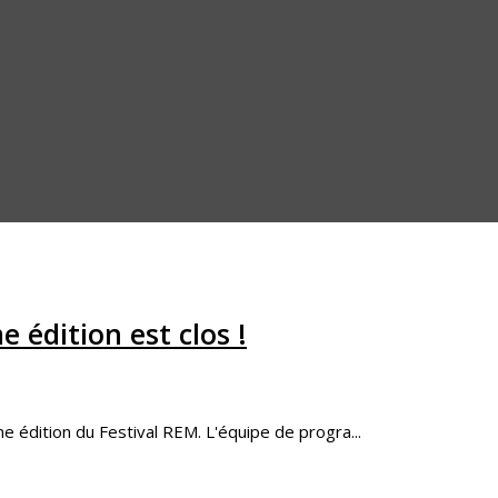
 édition est clos !
 édition du Festival REM. L'équipe de progra...