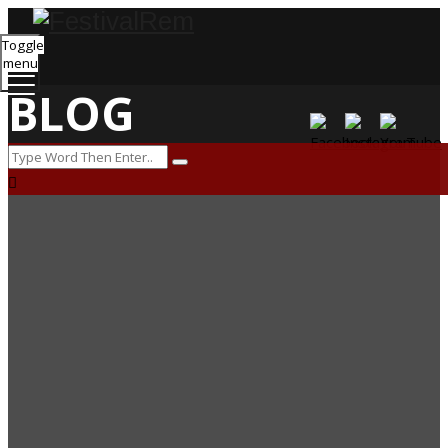
Toggle
menu
BLOG