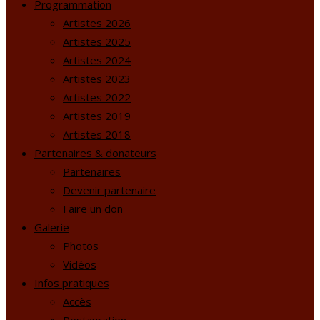
Programmation
Artistes 2026
Artistes 2025
Artistes 2024
Artistes 2023
Artistes 2022
Artistes 2019
Artistes 2018
Partenaires & donateurs
Partenaires
Devenir partenaire
Faire un don
Galerie
Photos
Vidéos
Infos pratiques
Accès
Restauration