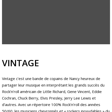
VINTAGE
Vintage c’est une bande de copains de Nancy heureux de
partager leur musique en interprétant les grands succès du
Rock’n’roll américain de Little Richard, Gene Vincent, Eddie
Cochran, Chuck Berry, Elvis Presley, Jerry Lee Lewis et
d’autres. Avec un répertoire 100% Rock’n’roll des années
50/60, les musiciens chevronnés et « rockers inoxydables » du