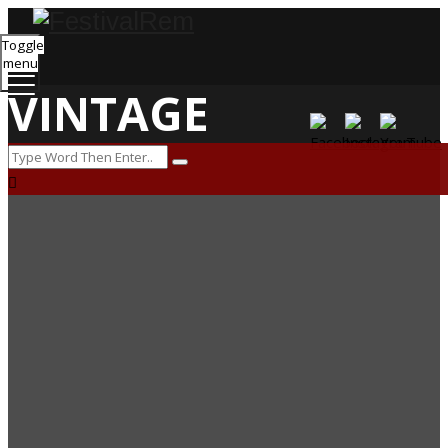
Toggle
menu
VINTAGE