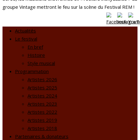
groupe Vintage mettront le feu sur la scène du Festival REM !
Actualités
Le festival
En bref
Histoire
Style musical
Programmation
Artistes 2026
Artistes 2025
Artistes 2024
Artistes 2023
Artistes 2022
Artistes 2019
Artistes 2018
Partenaires & donateurs